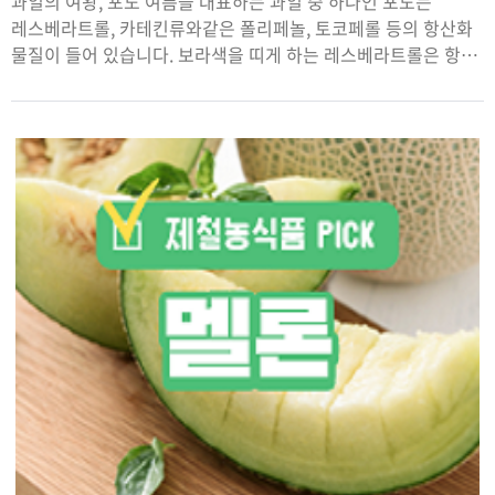
과일의 여왕, 포도 여름을 대표하는 과일 중 하나인 포도는
레스베라트롤, 카테킨류와같은 폴리페놀, 토코페롤 등의 항산화
물질이 들어 있습니다. 보라색을 띠게 하는 레스베라트롤은 항암,
항염증, 항당뇨 작용을 하고 콜레스테롤 수치를 낮춰줍니다.또한
달콤한 맛을 내는 포도당이 피로회복에 도움을 줍니다. 포도