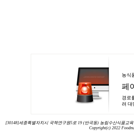
농식
페
경로를
려 대
[30148]세종특별자치시 국책연구원5로 19 (반곡동) 농림수산식품교육문화정보원 
Copyright(c) 2022 Foodnur