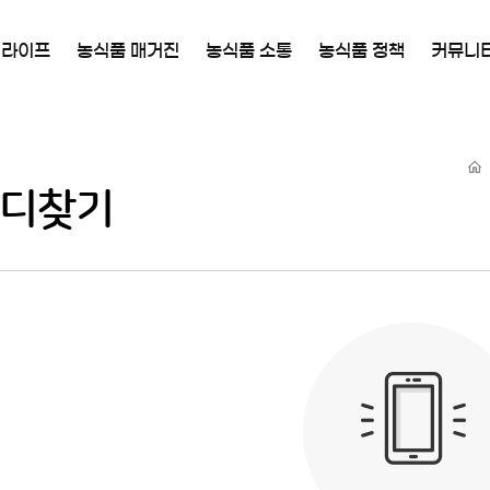
 라이프
농식품 매거진
농식품 소통
농식품 정책
커뮤니
디찾기