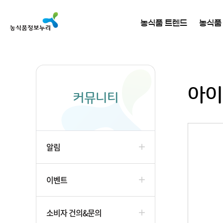
농식품 트렌드
농식품
아이
커뮤니티
알림
이벤트
소비자 건의&문의