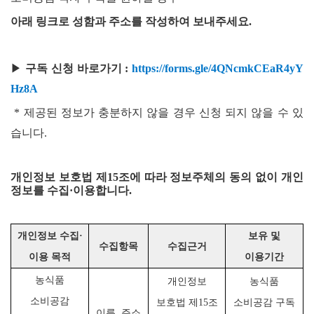
아래 링크로 성함과 주소를 작성하여 보내주세요.
▶
구독 신청 바로가기 :
https://forms.gle/4QNcmkCEaR4yY
Hz8A
* 제공된 정보가 충분하지 않을 경우 신청 되지 않을 수 있
습니다.
개인정보 보호법 제15조에 따라 정보주체의 동의 없이 개인
정보를 수집·이용합니다.
개인정보 수집
·
보유 및
수집항목
수집근거
이용 목적
이용기간
농식품
개인정보
농식품
소비공감
보호법 제
15
조
소비공감 구독
이름
,
주소