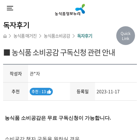
독자후기
Quick
농식품 매거진
농식품소비공감
독자후기
Link
■ 농식품 소비공감 구독신청 관련 안내
작성자
관*자
추천
등록일
2023-11-17
추
추천 : 13
천
내용
농식품 소비공감은 무료 구독신청이 가능합니다.
소비공감 책자 구독을 원하실 경우