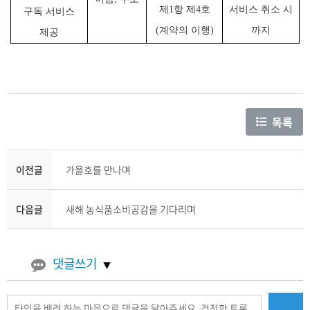
제
1
항 제
4
호
서비스 취소 시
구독 서비스
(
계약의 이행
)
까지
제공
목록
이전글
가을호를 만나며
다음글
새해 농식품소비공감을 기다리며
댓글쓰기