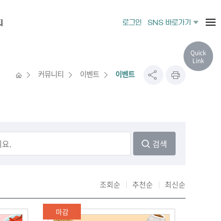
티
로그인
SNS 바로가기
Quick
Link
커뮤니티
이벤트
이벤트
검색
조회순
추천순
최신순
마감