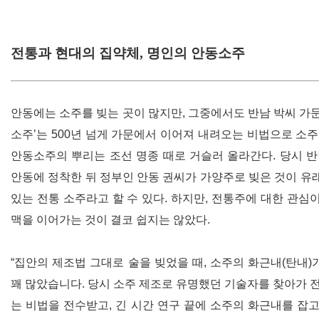
전통과 현대의 집약체, 명인의 안동소주
안동에는 소주를 빚는 곳이 많지만
,
그중에서도 반남 박씨 가
소주
’
는
500
년 넘게 가문에서 이어져 내려오는 비법으로 소주
안동소주의 뿌리는 조선 명종 때로 거슬러 올라간다
.
당시 
안동에 정착한 뒤 정부인 안동 권씨가 가양주로 빚은 것이 유
있는 전통 소주라고 할 수 있다
.
하지만
,
전통주에 대한 관심이
맥을 이어가는 것이 결코 쉽지는 않았다
.
“
집안의 제조법 그대로 술을 빚었을 때
,
소주의 화근내
(
탄내
)
꽤 많았습니다
.
당시 소주 제조로 유명했던 기술자를 찾아가 전
는 비법을 전수받고
,
긴 시간 연구 끝에 소주의 화근내를 잡