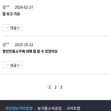
김**
2026-02-27
잘 보고 가요
댓글
0
김**
2025-10-22
명인안동소주에 대해 잘 알 수 있었어요
댓글
0
1
2
3
개인정보처리방침
농식품소비공감
사이트맵