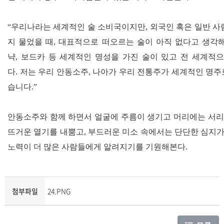
“
우리나라는 세계적인 술 소비국이지만
,
외국인 혹은 일반 사
지 물었을 때
,
대표적으로 떠오르는 술이 아직 없다고 생각
냑
,
보드카 등 세계적인 명성을 가진 술이 있고 전 세계적
다
.
저는 우리 안동소주
,
나아가 우리 전통주가 세계적인 명주로
습니다
.”
안동소주와 함께 하면서 얼굴에 주름이 생기고 머리에는 서리
뜨거운 열기를 내뿜고
,
부드러운 미소 속에서는 단단한 심지
노력이 더 많은 사람들에게 알려지기를 기원해본다
.
첨부파일
24.PNG