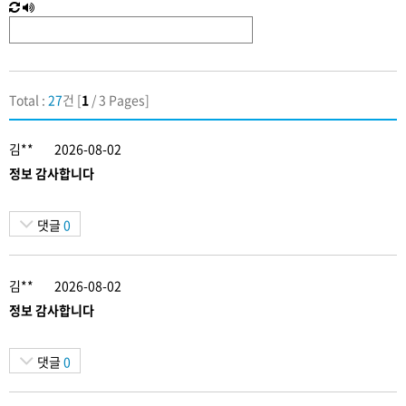
새
한
로
글
고
음
침
성
Total :
27
건 [
1
/ 3 Pages]
김**
2026-08-02
정보 감사합니다
댓글
0
김**
2026-08-02
정보 감사합니다
댓글
0