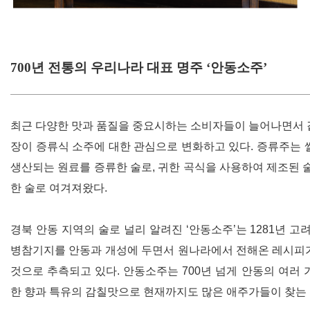
700년 전통의 우리나라 대표 명주 ‘안동소주’
최근 다양한 맛과 품질을 중요시하는 소비자들이 늘어나면서 
장이 증류식 소주에 대한 관심으로 변화하고 있다
.
증류주는 
생산되는 원료를 증류한 술로
,
귀한 곡식을 사용하여 제조된 
한 술로 여겨져왔다
.
경북 안동 지역의 술로 널리 알려진
‘
안동소주
’
는
1281
년 고
병참기지를 안동과 개성에 두면서 원나라에서 전해온 레시피
것으로 추측되고 있다
.
안동소주는
700
년 넘게 안동의 여러
한 향과 특유의 감칠맛으로 현재까지도 많은 애주가들이 찾는