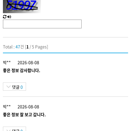
력
새
한
로
글
고
음
침
성
Total :
47
건 [
1
/ 5 Pages]
박**
2026-08-08
좋은 정보 감사합니다.
댓글
0
박**
2026-08-08
좋은 정보 잘 보고 갑니다.
댓글
0