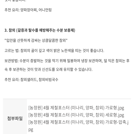
추천 요리: 양파장아찌, 어니언링
3. 참외 (갈증과 탈수를 예방해주는 수분 보충제)
"입안을 산뜻하게 감싸는 상큼달콤한 참외"
고르는 법: 참외의 골이 깊고 색이 밝은 노란색을 띠는 것이 좋습니다.
보관방법: 수분이 증발하는 것을 막기 위해 밀봉하여 냉장 보관하며, 덜 익은 참외는 후
숙 후 보관하는 것이 맛과 신선도를 오래 유지할 수 있습니다.
추천 요리: 참외샐러드, 참외비빔국수
[농정원] 4월 제철포스터 (미나리, 양파, 참외) 가로형.jpg
[농정원] 4월 제철포스터 (미나리, 양파, 참외) 세로형.jpg
첨부파일
[농정원] 4월 제철포스터 (미나리, 양파, 참외) 가로형-압축.j
pg