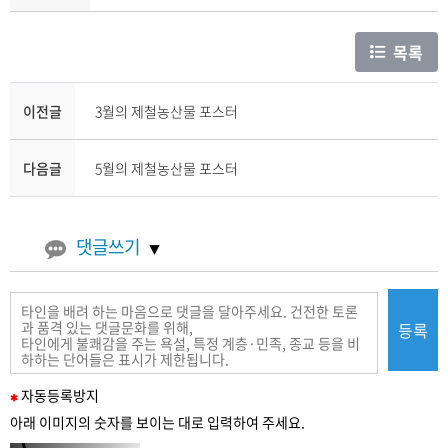
목록
이전글
3월의 제철농산물 포스터
다음글
5월의 제철농산물 포스터
댓글쓰기
등록
필
자동
등록
방지
수
아래 이미지의 숫자를 보이는 대로 입력하여 주세요.
입