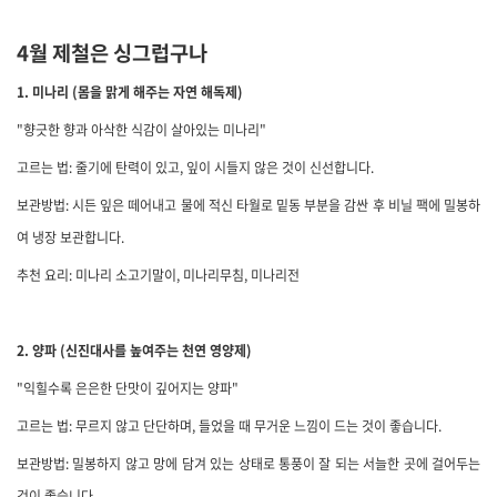
4월 제철은 싱그럽구나
1. 미나리 (몸을 맑게 해주는 자연 해독제)
"향긋한 향과 아삭한 식감이 살아있는 미나리"
고르는 법: 줄기에 탄력이 있고, 잎이 시들지 않은 것이 신선합니다.
보관방법: 시든 잎은 떼어내고 물에 적신 타월로 밑동 부분을 감싼 후 비닐 팩에 밀봉하
여 냉장 보관합니다.
추천 요리: 미나리 소고기말이, 미나리무침, 미나리전
2. 양파 (신진대사를 높여주는 천연 영양제)
"익힐수록 은은한 단맛이 깊어지는 양파"
고르는 법: 무르지 않고 단단하며, 들었을 때 무거운 느낌이 드는 것이 좋습니다.
보관방법: 밀봉하지 않고 망에 담겨 있는 상태로 통풍이 잘 되는 서늘한 곳에 걸어두는
것이 좋습니다.