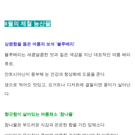
8월의 제철 농산물
상큼함을 품은 여름의 보석 '블루베리'
블루베리는 새콤달콤한 맛과 짙은 색감을 지닌 대표적인 여름 베리
류로,
안토시아닌이 풍부해 눈 건강과 항상화에 도움을 준다.
생으로 먹어도 맛있고, 요거트나 디저트에 곁들이면 풍미가 살아난
다.
향긋함이 살아있는 여름채소 '참나물'
참나물은 부드러운 식감과 은은한 향을 가진 잎채소다.