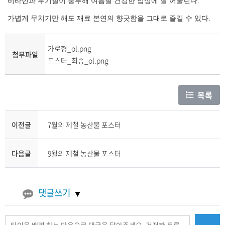
비타민과 무기질이 풍부해 여름철 건강한 밥상에 잘 어울린다.
가볍게 무치기만 해도 재료 본연의 향긋함을 그대로 즐길 수 있다.
가로형_ol.png
첨부파일
포스터_최종_ol.png
목록
이전글
7월의 제철 농산물 포스터
다음글
9월의 제철 농산물 포스터
댓글쓰기