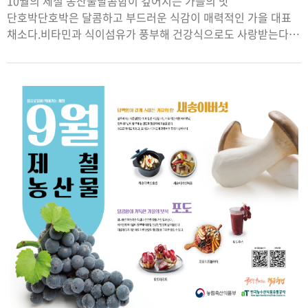
10월의 제철 농산물달콤함이 깊어지는 가을의 맛
단호박단호박은 달콤하고 부드러운 식감이 매력적인 가을 대표
채소다.비타민과 식이섬유가 풍부해 건강식으로도 사랑받는다.
찜, 스프, 샐러드 등 다양한 요리에 활용된다.청량함이 가득한
가을의 선물 배배는 아삭한 식감과 풍부한 과즙으로 가을을
대표하는 과일이다.수분과 당분이 많아