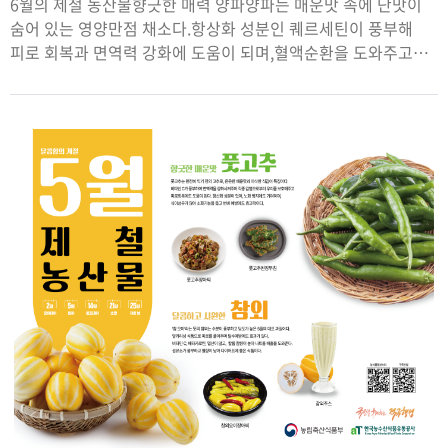
6월의 제철 농산물향긋한 매력 양파양파는 매운맛 속에 단맛이
숨어 있는 영양만점 채소다.항상화 성분인 퀘르세틴이 풍부해
피로 회복과 면역력 강화에 도움이 되며,혈액순환을 도와주고
체내 노폐물 배출에도 효과적이다.생으로 먹거나 구워 먹어도
맛있고, 어떤 요리에도 잘 어울리는 만능 식재료다.시원하고
아삭한 열무'