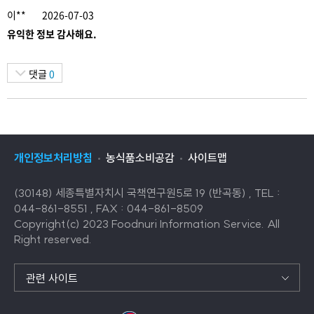
이**
2026-07-03
유익한 정보 감사해요.
댓글
0
개인정보처리방침
농식품소비공감
사이트맵
(30148) 세종특별자치시 국책연구원5로 19 (반곡동) , TEL :
044-861-8551 , FAX : 044-861-8509
Copyright(c) 2023 Foodnuri Information Service. All
Right reserved.
관련 사이트