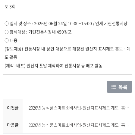
포 3회
○ 일시 및 장소 : 2026년 06월 24일 10:00~15:00 / 인제 기린전통시장
○ 참석대상 : 기린전통시장내 450점포
○ 내용 :
(정보제공) 전통시장 내 상인 대상으로 개정된 원산지 표시제도 홍보· 계
도 활동
(제작·배포) 원산지 푯말 제작하여 전통시장 등 배포 활동
목록
이전글
2026년 농식품스마트소비사업-원산지표시제도 계도·홍보 푯말 제작배포 2회(강원소비자연맹)
다음글
2026년 농식품스마트소비사업-원산지표시제도 계도·홍보 푯말 제작배포 4회(강원소비자연맹)