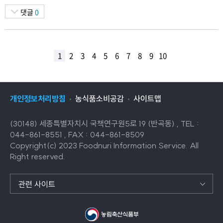
댓글
0
1
2
3
4
5
6
7
8
9
10
개인정보처리방침
농식품소비공감
사이트맵
(30148) 세종특별자치시 국책연구원5로 19 (반곡동) , TEL :
044-861-8551 , FAX : 044-861-8509
Copyright(c) 2023 Foodnuri Information Service. All
Right reserved.
관련 사이트