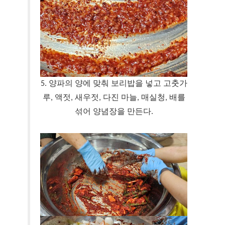
5. 양파의 양에 맞춰 보리밥을 넣고 고춧가
루, 액젓, 새우젓, 다진 마늘, 매실청, 배를
섞어 양념장을 만든다.