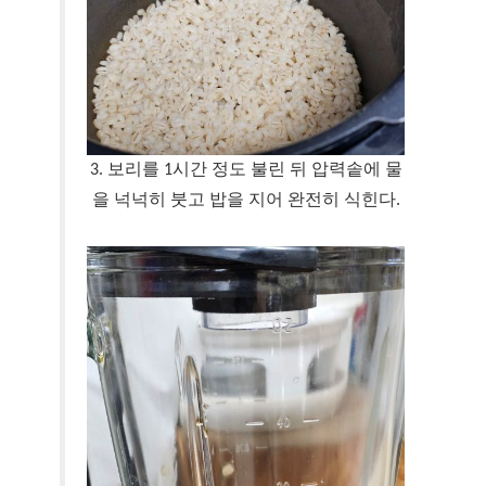
3. 보리를 1시간 정도 불린 뒤 압력솥에 물
을 넉넉히 붓고 밥을 지어 완전히 식힌다.