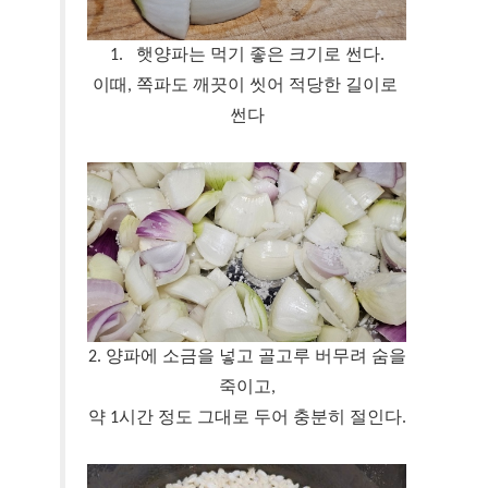
1. 햇양파는 먹기 좋은 크기로 썬다.
이때, 쪽파도 깨끗이 씻어 적당한 길이로 
썬다
2. 양파에 소금을 넣고 골고루 버무려 숨을
죽이고,
약 1시간 정도 그대로 두어 충분히 절인다.