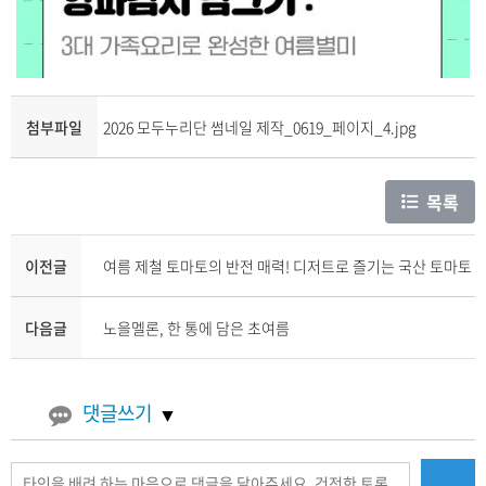
첨부파일
2026 모두누리단 썸네일 제작_0619_페이지_4.jpg
목록
이전글
여름 제철 토마토의 반전 매력! 디저트로 즐기는 국산 토마토
다음글
노을멜론, 한 통에 담은 초여름
댓글쓰기