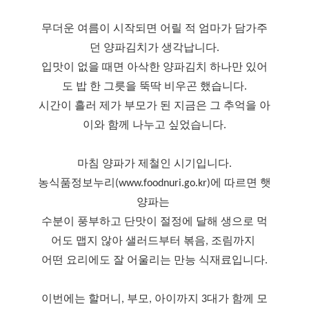
무더운 여름이 시작되면 어릴 적 엄마가 담가주
던 양파김치가 생각납니다.
입맛이 없을 때면 아삭한 양파김치 하나만 있어
도 밥 한 그릇을 뚝딱 비우곤 했습니다.
시간이 흘러 제가 부모가 된 지금은 그 추억을 아
이와 함께 나누고 싶었습니다.
마침 양파가 제철인 시기입니다.
농식품정보누리(www.foodnuri.go.kr)에 따르면 햇
양파는 
수분이 풍부하고 단맛이 절정에 달해 생으로 먹
어도 맵지 않아 샐러드부터 볶음, 조림까지 
어떤 요리에도 잘 어울리는 만능 식재료입니다.
이번에는 할머니, 부모, 아이까지 3대가 함께 모