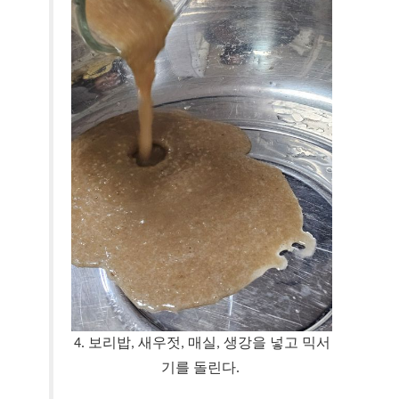
4. 보리밥, 새우젓, 매실, 생강을 넣고 믹서
기를 돌린다.