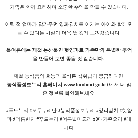
가족은 함께 요리하며 소중한 추억을 만들 수 있습니다.
어릴 적 엄마가 담가주던 양파김치를 이제는 아이와 함께 만
들 수 있다는 사실이 더욱 뜻 깊게 느껴졌습니다.
올여름에는 제철 농산물인 햇양파로 가족만의 특별한 추억
을 만들어 보면 좋을 것 같습니다. 
제철 농식품의 효능과 올바른 섭취법이 궁금하다면 
농식품정보누리 홈페이지(www.foodnuri.go.kr)
 에서 더 많
은 정보를 확인해보세요!
#푸드누리 #모두누리단 #농식품정보누리 #양파김치 #햇양
파 #여름반찬 #푸드누리 #여름별미요리 #3대가족요리 #레
시피 