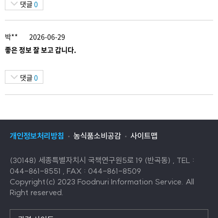
댓글
0
박**
2026-06-29
좋은 정보 잘 보고 갑니다.
댓글
0
개인정보처리방침
농식품소비공감
사이트맵
(30148) 세종특별자치시 국책연구원5로 19 (반곡동) , TEL :
044-861-8551 , FAX : 044-861-8509
Copyright(c) 2023 Foodnuri Information Service. All
Right reserved.