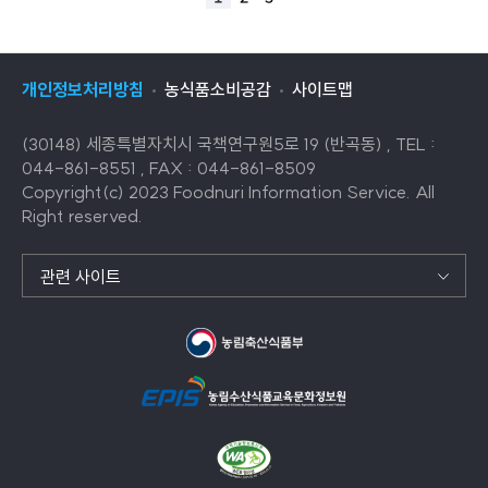
개인정보처리방침
농식품소비공감
사이트맵
(30148) 세종특별자치시 국책연구원5로 19 (반곡동) , TEL :
044-861-8551 , FAX : 044-861-8509
Copyright(c) 2023 Foodnuri Information Service. All
Right reserved.
관련 사이트