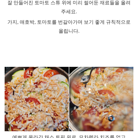
잘 만들어진 토마토 스튜 위에 미리 썰어둔 재료들을 올려
주세요
.
가지
,
애호박
,
토마토를 번갈아가며 보기 좋게 규칙적으로
올립니다
.
예쁘게 올라간 채소 토핑 위로
,
모차렐라 치즈를 얹고