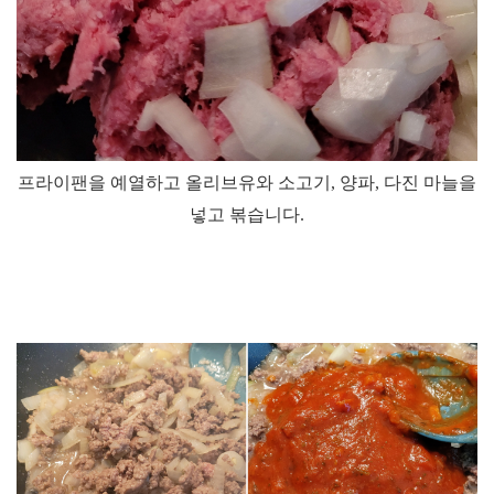
프라이팬을 예열하고 올리브유와 소고기
,
양파
,
다진 마늘을
넣고 볶습니다
.