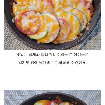
맛있는 냄새와 화려한 비주얼을 본 아이들은
먹기도 전에 물개박수로 화답해 주었어요
.