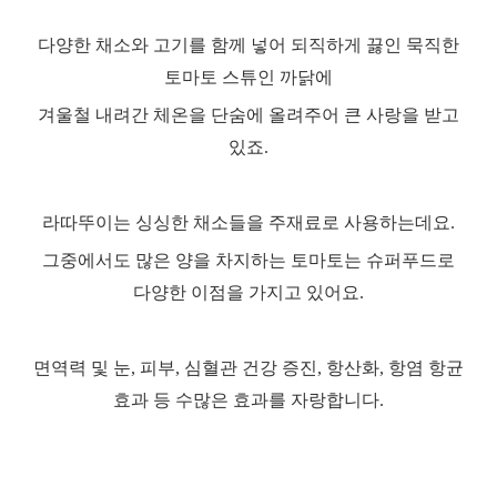
다양한 채소와 고기를 함께 넣어 되직하게 끓인 묵직한
토마토 스튜인 까닭에
겨울철 내려간 체온을 단숨에 올려주어 큰 사랑을 받고
있죠
.
라따뚜이는 싱싱한 채소들을 주재료로 사용하는데요
.
그중에서도 많은 양을 차지하는 토마토는 슈퍼푸드로
다양한 이점을 가지고 있어요
.
면역력 및 눈
,
피부
,
심혈관 건강 증진
,
항산화
,
항염 항균
효과 등 수많은 효과를 자랑합니다
.