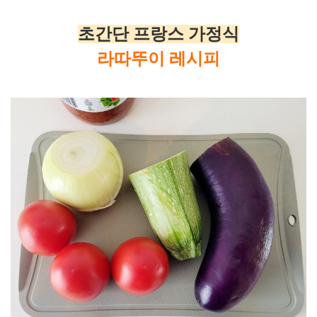
초간단 프랑스 가정식
라따뚜이
레시피