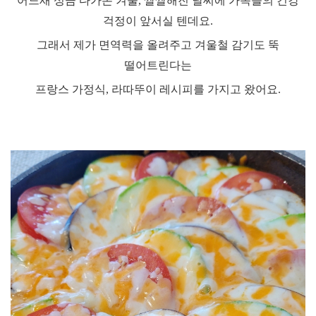
어느새 성큼 다가온 겨울
,
쌀쌀해진 날씨에 가족들의 건강
걱정이 앞서실 텐데요
.
그래서 제가 면역력을 올려주고 겨울철 감기도 뚝
떨어트린다는
프랑스 가정식
,
라따뚜이 레시피를 가지고 왔어요
.