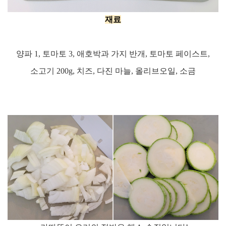
재료
양파
1,
토마토
3,
애호박과 가지 반개
,
토마토 페이스트
,
소고기
200g,
치즈
,
다진 마늘
,
올리브오일
,
소금