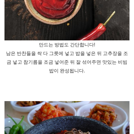
만드는 방법도 간단합니다!
남은 반찬들을 싹 다 그릇에 넣고 밥을 넣은 뒤 고추장을 조
금 넣고 참기름을 조금 넣어준 뒤
잘 섞어주면 맛있는 비빔
밥이 완성됩니다.