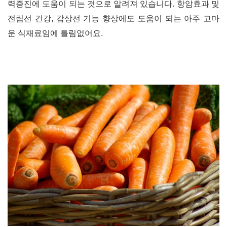
력증진에 도움이 되는 것으로 알려져 있습니다
.
항암효과 및
전립선 건강
,
갑상선 기능 향상에도 도움이 되는 아주 고마
운 식재료임에 틀림없어요
.