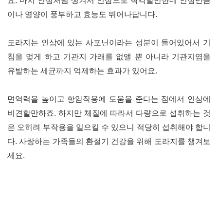
요
.
마치 인삼처럼 생겨서 인삼으로 착각할만한데 인삼만큼
이나 영양이 풍부하고 효능도 뛰어나답니다
.
도라지는 인삼에 있는 사포닌이라는 성분이 들어있어서 기
침을 멎게 하고 기관지 가래를 없앨 뿐 아니라 기관지염을
유발하는 세균까지 억제하는 효과가 있어요
.
면역력을 높이고 항암작용에 도움을 준다는 점에서 인삼에
비견할만하죠
.
하지만 체질에 따라서 다량으로 섭취하는 것
은 오히려 부작용을 일으킬 수 있으니 적당히 섭취해야 합니
다
.
사랑하는 가족들의 환절기 건강을 위해 도라지를 챙겨보
세요
.