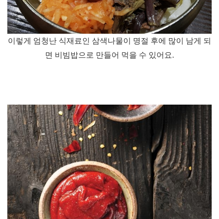
이렇게 엄청난 식재료인 삼색나물이 명절 후에 많이 남게 되
면
비빔밥으로 만들어 먹을 수 있어요
.