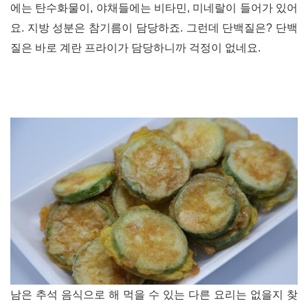
에는 탄수화물이
,
야채들에는 비타민
,
미네랄이 들어가 있어
요
.
지방 성분은 참기름이 담당하죠
.
그런데 단백질은
?
단백
질은 바로 계란 프라이가 담당하니까 걱정이 없네요
.
남은 추석 음식으로 해 먹을 수 있는 다른 요리는 없을지 찾