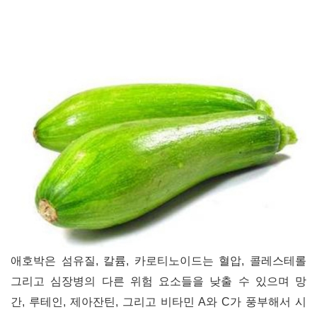
애호박은 섬유질
,
칼륨
,
카로티노이드는 혈압
,
콜레스테롤
그리고 심장병의 다른 위험 요소들을 낮출 수 있으며 망
간
,
루테인
,
제아잔틴
,
그리고 비타민
A
와
C
가 풍부해서 시