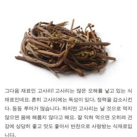
그다음 재료인 고사리
!
고사리는 많은 오해를 낳고 있는 식
재료인데요
.
흔히 고사리에는 독성이 있다
,
정력을 감소시킨
다
.
등등 루머가 많습니다
.
하지만 고사리는 날 것으로 먹지
않으면 몸에 해롭지 않다고 해요
.
잘 익혀 먹으면 오히려 건
강에 상당히 좋고 맛도 좋아서 반찬으로 사랑받는 식재료입
니다.