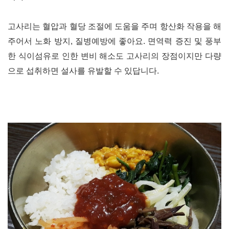
고사리는 혈압과 혈당 조절에 도움을 주며 항산화 작용을 해
주어서
노화 방지,
질병예방에 좋아요
.
면역력 증진 및 풍부
한 식이섬유로 인한 변비 해소도 고사리의 장점이지만 다량
으로 섭취하면 설사를 유발할 수 있답니다
.