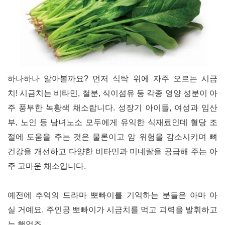
하나하나 알아볼까요
?
먼저 식탁 위에 자주 오르는 시금
치
!
시금치는 비타민
,
철분
,
식이섬유 등 각종 영양 성분이 아
주 풍부한 녹황색 채소랍니다
.
성장기 아이들
,
여성과 임산
부
,
노인 등 남녀노소 모두에게 유익한 식재료인데 혈당 조
절에 도움을 주는 것은 물론이고 암 위험을 감소시키며 뼈
건강을 개선하고 다양한 비타민과 미네랄을 공급해 주는 아
주 고마운 채소입니다.
예전에 추억의 드라마 뽀빠이를 기억하는 분들은 아마 아
실 거예요.
주인공 뽀빠이가 시금치를 먹고 괴력을 발휘하고
는 했었죠.