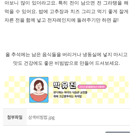
아보니 많이
있더라고요.
특히 전이 남으면 전 그라탱을 해
먹을 수 있어요
.
밥에 고추장과 치즈 그리고 먹기 좋게 잘게
자른 전을 함께 넣고 전자레인지에 돌려주기만 하면 끝
!
올 추석에는 남은 음식들을 버리거나 냉동실에 넣지 마시고
맛도 건강에도 좋은 비빔밥으로 만들어 드셔보세요.
첨부파일
삼색비빔밥.jpg