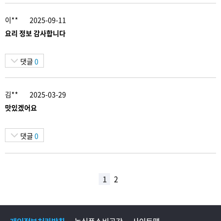
이**
2025-09-11
요리 정보 감사합니다
댓글
0
김**
2025-03-29
맛있겠어요
댓글
0
1
2