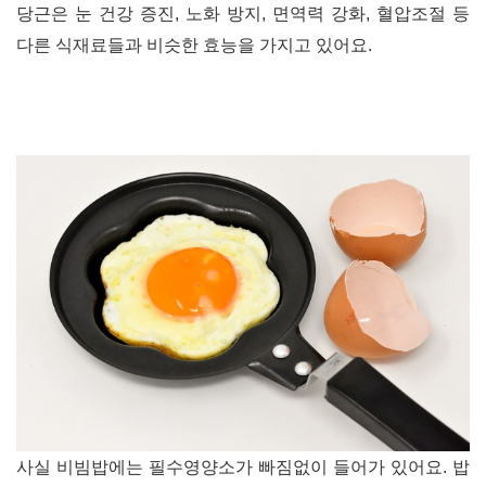
당근은 눈 건강 증진
,
노화 방지,
면역력 강화
,
혈압조절 등
다른 식재료들과 비슷한 효능을 가지고 있어요
.
사실 비빔밥에는 필수영양소가 빠짐없이 들어가 있어요
.
밥