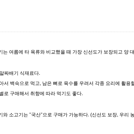
고기는 여름에 타 육류와 비교했을 때 가장 신선도가 보장되고 양 
 알짜배기 식재료다
.
고아서 백숙으로 먹고
,
남은 뼈로 육수를 우려서 각종 요리에
활용할
별로 구매해서 취향에 따라 먹기도 좋다
.
기와 소고기는
"
국산
"
으로 구매가 가능하다
. (
신선도 보장
,
우리 