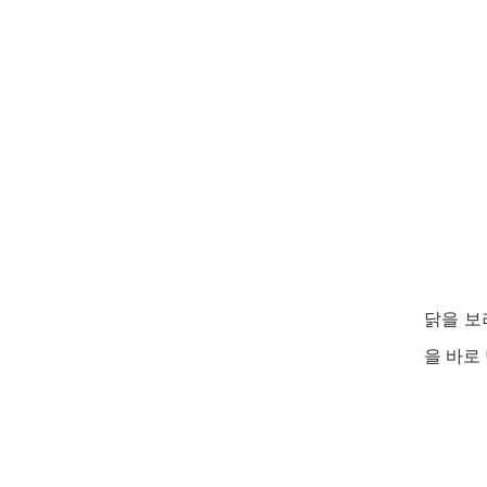
닭을 보
을 바로