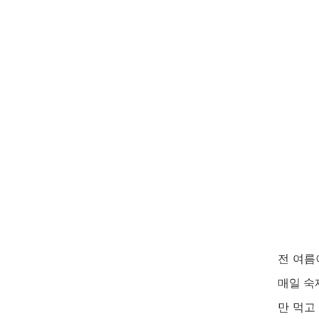
전 여름
매일 
만
먹고