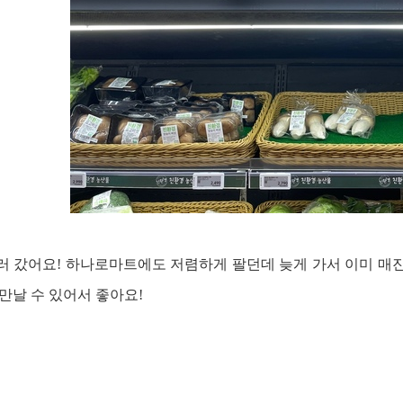
러 갔어요! 하나로마트에도 저렴하게 팔던데 늦게 가서 이미 매
 만날 수 있어서 좋아요!