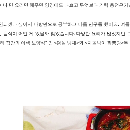
이나 면 요리만 해주면 영양에도 나쁘고 무엇보다 기력 충전은
안되겠다 싶어서 다방면으로 공부하고 나름 연구를 했어요
.
여름
 음식이 어떤 게 있을까 찾았습니다
.
다양한 요리가 많았지만
,
우리 집만의
이색 보양식
"
인
<닭살 냉채>와
<
차돌박이 짬뽕탕
>
두