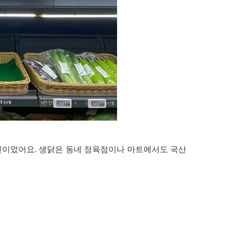
진이었어요.
생닭은 동네 정육점이나 마트에서도 국산