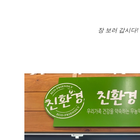
장 보러 갑시다!