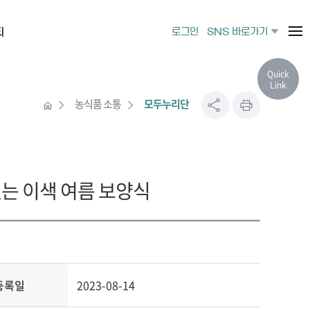
티
로그인
SNS 바로가기
Quick
Link
농식품 소통
모두누리단
있는 이색 여름 보양식
등록일
2023-08-14