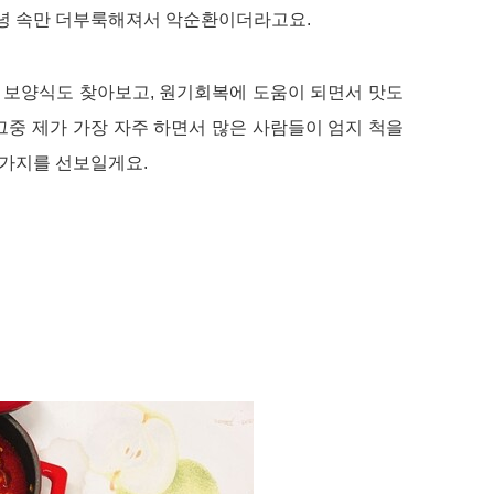
커녕 속만 더부룩해져서 악순환이더라고요
.
 보양식도 찾아보고
,
원기회복에 도움이 되면서 맛도
그중 제가 가장 자주 하면서 많은 사람들이 엄지 척을
 가지를 선보일게요
.