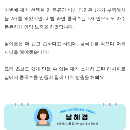
이번에 제가 선택한 면 종류인 비빔 라면은
1
개가 부족해서
늘
2
개를 먹었지만
,
비빔 라면 콩국수는
1
개 만으로도 아주
든든하게 영양 보충을 하였답니다.
올여름은 더 덥고 습하다고 하던데
,
콩국수를 먹으며 더위
사냥을 해야겠습니다!
요리 초보도 쉽게 만들 수 있는 제
가 소개해 드린 레시피로
집에서 콩국수를 만들어 함께 더위 탈출을 해봐요!