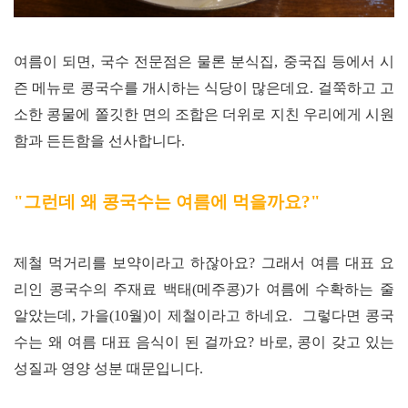
여름이 되면
,
국수 전문점은 물론 분식집
,
중국집 등에서 시
즌 메뉴로 콩국수를 개시하는 식당이 많은데요
.
걸쭉하고 고
소한 콩물에 쫄깃한 면의 조합은 더위로 지친 우리에게 시원
함과 든든함을 선사합니다
.
"그런데 왜 콩국수는 여름에 먹을까요?"
제철 먹거리를 보약이라고 하잖아요? 그래서 여름 대표 요
리인 콩국수의 주재료 백태(메주콩)가 여름에 수확하는 줄
알았는데,
가을
(10
월
)
이 제철이라고 하네요. 그렇다면 콩국
수는 왜 여름 대표 음식이 된 걸까요? 바로, 콩이 갖고 있는
성질과 영양 성분 때문입니다.