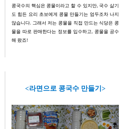
콩국수의 핵심은 콩물이라고 할 수 있지만, 국수 삶기
도 힘든 요리 초보에게 콩물 만들기는 엄두조차 나지
않습니다
.
그래서 저는
콩물을 직접 만드는 식당은 콩
물을 따로 판매한다는 정보를 입수하고
, 콩물을 공수
해 왔죠!
<라면으로 콩국수 만들기>