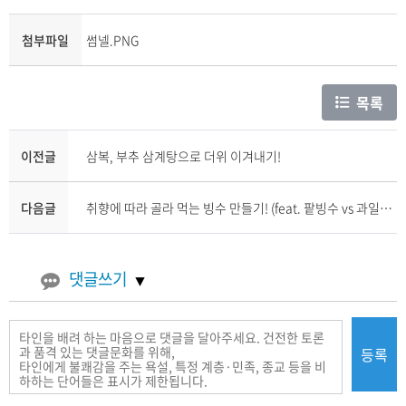
첨부파일
썸넬.PNG
목록
이전글
삼복, 부추 삼계탕으로 더위 이겨내기!
다음글
취향에 따라 골라 먹는 빙수 만들기! (feat. 팥빙수 vs 과일빙수)
댓글쓰기
등록