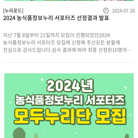
등
[누리로드]
2024-07-26
2024 농식품정보누리 서포터즈 선정결과 발표
록
일
지난 7월 8일부터 21일까지 모집이 진행되었던2024
농식품정보누리 서포터즈 모집에 신청해 주신모든 분들께
진심으로 감사드립니다.심사 결과에 따라 최종 선정된10명의
모두누리단 명단을 발표합니다!(심사는 SNS 활용 능력에 대한
평가, 활동에 대한 의지와 적극성, 콘텐츠 기획성/완성도
등을종합적으로 평가하여 점수 부여