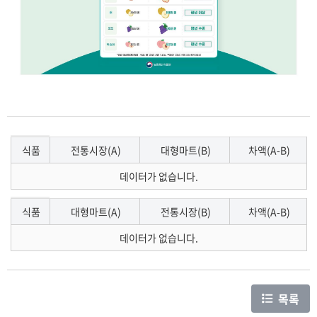
알뜰장보기
식품
전통시장(A)
대형마트(B)
차액(A-B)
세부항목
데이터가 없습니다.
식품
대형마트(A)
전통시장(B)
차액(A-B)
데이터가 없습니다.
목록