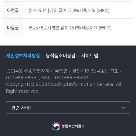
이전글
[5.9.~5.14.] 참외 값이 22.3% 내렸어요 (648호)
다음글
[5.23.~5.29.] 멜론 값이 15.0% 내렸어요 (650호)
개인정보처리방침
농식품소비공감
사이트맵
(30148) 세종특별자치시 국책연구원5로 19 (반곡동) , TEL :
044-861-8551 , FAX : 044-861-8509
Copyright(c) 2023 Foodnuri Information Service. All
Right reserved.
관련 사이트