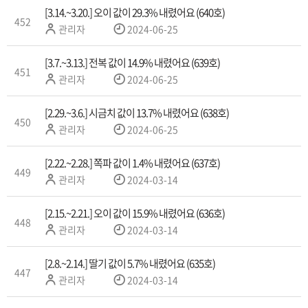
자
[3.14.~3.20.] 오이 값이 29.3% 내렸어요 (640호)
452
작
관리자
2024-06-25
성
자
[3.7.~3.13.] 전복 값이 14.9% 내렸어요 (639호)
451
작
관리자
2024-06-25
성
자
[2.29.~3.6.] 시금치 값이 13.7% 내렸어요 (638호)
450
작
관리자
2024-06-25
성
자
[2.22.~2.28.] 쪽파 값이 1.4% 내렸어요 (637호)
449
작
관리자
2024-03-14
성
자
[2.15.~2.21.] 오이 값이 15.9% 내렸어요 (636호)
448
작
관리자
2024-03-14
성
자
[2.8.~2.14.] 딸기 값이 5.7% 내렸어요 (635호)
447
작
관리자
2024-03-14
성