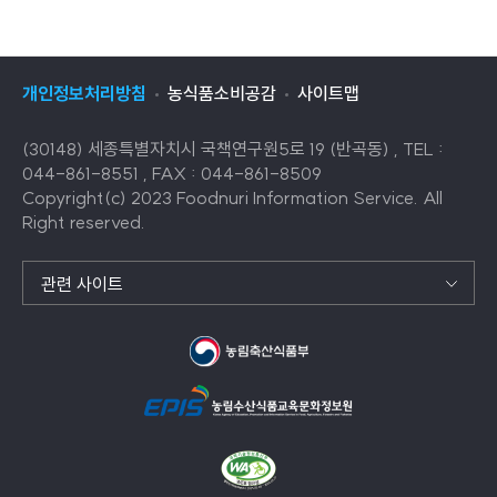
개인정보처리방침
농식품소비공감
사이트맵
(30148) 세종특별자치시 국책연구원5로 19 (반곡동) , TEL :
044-861-8551 , FAX : 044-861-8509
Copyright(c) 2023 Foodnuri Information Service. All
Right reserved.
관련 사이트