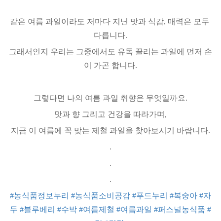
같은 여름 과일이라도 저마다 지닌 맛과 식감, 매력은 모두 
다릅니다.
그래서인지 우리는 그중에서도 유독 끌리는 과일에 먼저 손
이 가곤 합니다.
그렇다면 나의 여름 과일 취향은 무엇일까요.
맛과 향 그리고 건강을 따라가며,
지금 이 여름에 꼭 맞는 제철 과일을 찾아보시기 바랍니다.
.
.
.
#농식품정보누리
#농식품소비공감
#푸드누리
#복숭아
#자
두
#블루베리
#수박
#여름제철
#여름과일
#퍼스널농식품
#