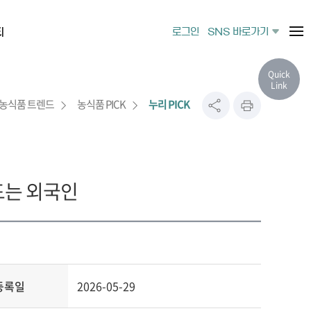
티
로그인
SNS 바로가기
Quick
Link
농식품 트렌드
농식품 PICK
누리 PICK
드는 외국인
등록일
2026-05-29