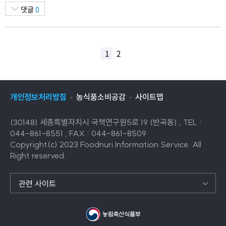
댓글
0
1
2
개인정보처리방침
농식품소비공감
사이트맵
(30148) 세종특별자치시 국책연구원5로 19 (반곡동) , TEL :
044-861-8551 , FAX : 044-861-8509
Copyright(c) 2023 Foodnuri Information Service. All
Right reserved.
관련 사이트