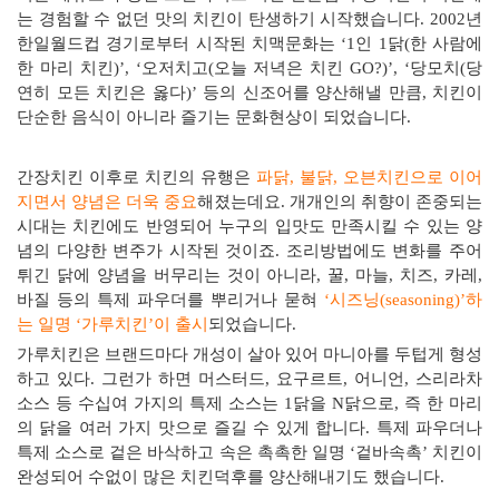
는 경험할 수 없던 맛의 치킨이 탄생하기 시작했습니다
. 2002
년
한일월드컵 경기로부터 시작된 치맥문화는
‘1
인
1
닭
(
한 사람에
한 마리 치킨
)’, ‘
오저치고
(
오늘 저녁은 치킨
GO?)’, ‘
당모치
(
당
연히 모든 치킨은 옳다
)’
등의 신조어를 양산해낼 만큼
,
치킨이
단순한 음식이 아니라 즐기는 문화현상이 되었습니다
.
간장치킨 이후로 치킨의 유행은
파닭
,
불닭
,
오븐치킨으로 이어
지면서 양념은 더욱 중요
해졌는데요
.
개개인의 취향이 존중되는
시대는 치킨에도 반영되어 누구의 입맛도 만족시킬 수 있는 양
념의 다양한 변주가 시작된 것이죠
.
조리방법에도 변화를 주어
튀긴 닭에 양념을 버무리는 것이 아니라
,
꿀
,
마늘
,
치즈
,
카레
,
바질 등의 특제 파우더를 뿌리거나 묻혀
‘
시즈닝
(seasoning)’
하
는 일명
‘
가루치킨
’
이 출시
되었습니다
.
가루치킨은 브랜드마다 개성이 살아 있어 마니아를 두텁게 형성
하고 있다
.
그런가 하면 머스터드
,
요구르트
,
어니언
,
스리라차
소스 등 수십여 가지의 특제 소스는
1
닭을
N
닭으로
,
즉 한 마리
의 닭을 여러 가지 맛으로 즐길 수 있게 합니다
.
특제 파우더나
특제 소스로 겉은 바삭하고 속은 촉촉한 일명
‘
겉바속촉
’
치킨이
완성되어 수없이 많은 치킨덕후를 양산해내기도 했습니다
.