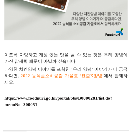
이토록 다양하고 개성 있는 맛을 낼 수 있는 것은 우리 양념이
가진 잠재력 때문이 아닐까 싶습니다
.
다양한 치킨양념 이야기를 포함한
‘
우리 양념
’
이야기가 더 궁금
하다면
,
2022
농식품소비공감 가을호
‘
요즘
X
양념
’
에서 함께하
세요
.
https://www.foodnuri.go.kr/portal/bbs/B0000281/list.do?
menuNo=300051