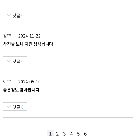
댓글
0
김**
2024-11-22
사진을 보니 치킨 생각납니다
댓글
0
이**
2024-05-10
좋은정보 감사합니다
댓글
0
1
2
3
4
5
6