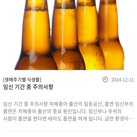
등
[생애주기별 식생활]
2014-12-11
임신 기간 중 주의사항
록
일
임신 기간 중 주의사항 저체중아 출산의 일등공신, 흡연 임신부의
흡연은 저체중아 출산의 중요 원인입니다. 임신부나 주위의
사람이 흡연을 한다면 태아도 흡연을 하게 됩니다. 금연 환경이
임신부와 태아의 성장에 가장 좋습니다. 흡연을 하면 왜
위험한가? 임