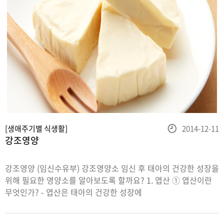
등
[생애주기별 식생활]
2014-12-11
강조영양
록
일
강조영양 (임신수유부) 강조영양소 임신 후 태아의 건강한 성장을
위해 필요한 영양소를 알아보도록 할까요? 1. 엽산 ① 엽산이란
무엇인가? - 엽산은 태아의 건강한 성장에