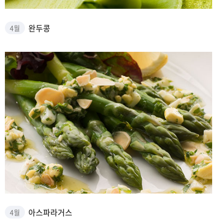
완두콩 썸네일
완두콩
4월
아스파라거스 썸네일
아스파라거스
4월