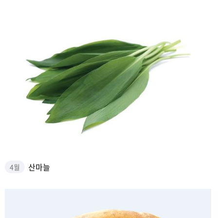
산마늘 썸네일
산마늘
4월