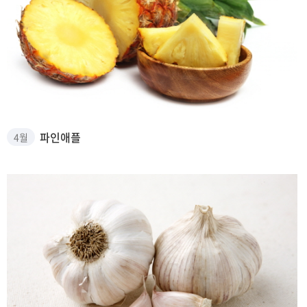
파인애플 썸네일
파인애플
4월