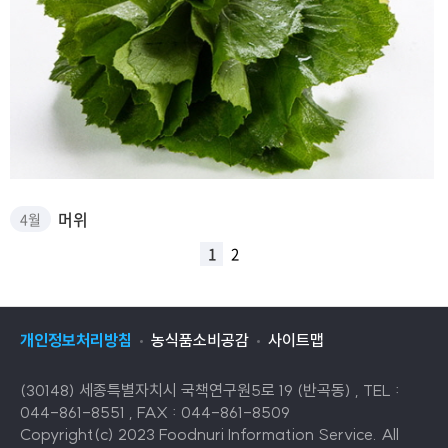
머위 썸네일
머위
4월
1
2
개인정보처리방침
농식품소비공감
사이트맵
(30148) 세종특별자치시 국책연구원5로 19 (반곡동) , TEL :
044-861-8551 , FAX : 044-861-8509
Copyright(c) 2023 Foodnuri Information Service. All