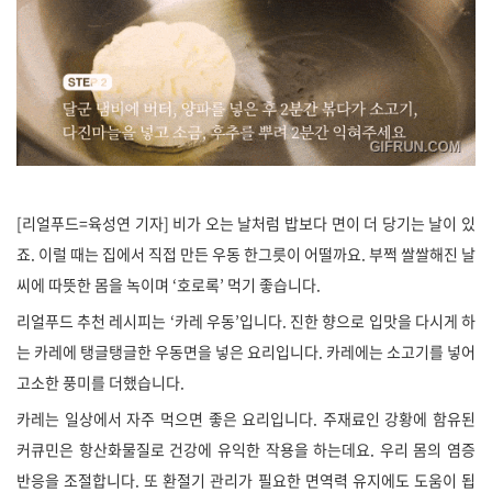
[리얼푸드=육성연 기자] 비가 오는 날처럼 밥보다 면이 더 당기는 날이 있
죠. 이럴 때는 집에서 직접 만든 우동 한그릇이 어떨까요. 부쩍 쌀쌀해진 날
씨에 따뜻한 몸을 녹이며 ‘호로록’ 먹기 좋습니다.
리얼푸드 추천 레시피는 ‘카레 우동’입니다. 진한 향으로 입맛을 다시게 하
는 카레에 탱글탱글한 우동면을 넣은 요리입니다. 카레에는 소고기를 넣어
고소한 풍미를 더했습니다.
카레는 일상에서 자주 먹으면 좋은 요리입니다. 주재료인 강황에 함유된
커큐민은 항산화물질로 건강에 유익한 작용을 하는데요. 우리 몸의 염증
반응을 조절합니다. 또 환절기 관리가 필요한 면역력 유지에도 도움이 됩