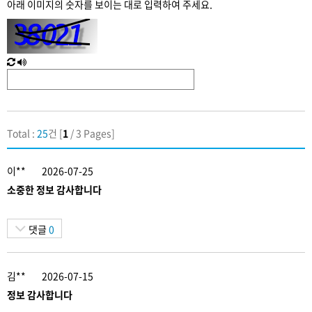
아래 이미지의 숫자를 보이는 대로 입력하여 주세요.
입
력
새
한
로
글
고
음
침
성
Total :
25
건 [
1
/ 3 Pages]
이**
2026-07-25
소중한 정보 감사합니다
댓글
0
김**
2026-07-15
정보 감사합니다