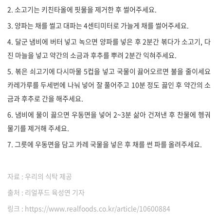
2. 소고기는 키친타올에 핏물을 제거한 후 썰어주세요.
3. 양파는 채를 썰고 대파는 4센티미터로 가늘게 채를 썰어주세요.
4. 달군 냄비에 버터 넣고 녹으면 양파를 넣은 후 2분간 볶다가 소고기, 다
진 마늘을 넣고 약간의 소금과 후추를 뿌려 2분간 익혀주세요.
5. 볶은 쇠고기에 다시마물 5컵을 넣고 국물이 끓어오르면 불을 줄이세요
카레가루를 두세번에 나눠 넣어 잘 풀어주고 10분 정도 끓인 후 약간의 소
금과 후추로 간을 해주세요.
6. 냄비에 물이 끓으면 우동면을 넣어 2~3분 삶아 건져낸 후 찬물에 헹궈
물기를 제거해 주세요.
7. 그릇에 우동면을 담고 카레 국물을 넣은 후 채를 썬 파를 올려주세요.
자료 : 우리의 식탁 제공
출처 : 리얼푸드 육성연 기자
링크 : https://www.realfoods.co.kr/article/10600884