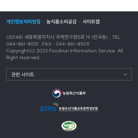
개인정보처리방침
농식품소비공감
사이트맵
(30148) 세종특별자치시 국책연구원5로 19 (반곡동) , TEL :
044-861-8551 , FAX : 044-861-8509
Copyright(c) 2023 Foodnuri Information Service. All
Right reserved.
관련 사이트