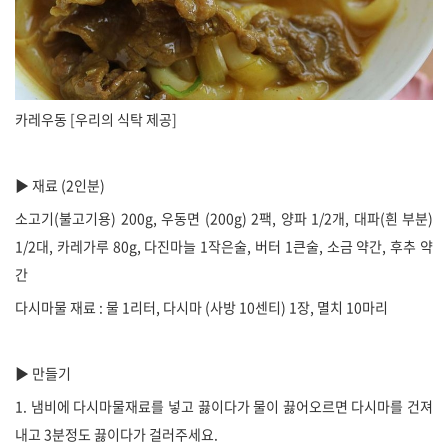
카레우동 [우리의 식탁 제공]
▶ 재료 (2인분)
소고기(불고기용) 200g, 우동면 (200g) 2팩, 양파 1/2개, 대파(흰 부분)
1/2대, 카레가루 80g, 다진마늘 1작은술, 버터 1큰술, 소금 약간, 후추 약
간
다시마물 재료 : 물 1리터, 다시마 (사방 10센티) 1장, 멸치 10마리
▶ 만들기
1. 냄비에 다시마물재료를 넣고 끓이다가 물이 끓어오르면 다시마를 건져
내고 3분정도 끓이다가 걸러주세요.