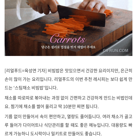
[리얼푸드=육성연 기자] 비빔밥은 맛있으면서 건강한 요리이지만, 은근히
손이 많이 가는 요리입니다. 리얼푸드의 이번 추천 레시피는 보다 쉽게 만
드는 ‘스팀채소 비빔밥’입니다.
채소를 따로따로 볶아내는 과정 없이 간편하고 건강하게 만드는 비법인데
요. 찜기에 채소를 썰어 올리고 딱 10분만 찌면 됩니다.
기름 없이 만들어서 속이 편안하고, 열량도 줄어듭니다. 여러 채소가 골고
루 들어가 다이어트나 식단관리를 할 때도 좋은 메뉴입니다. 대용량도 빠
르게 가능하니 도시락이나 밀키트로 만들어도 좋습니다.