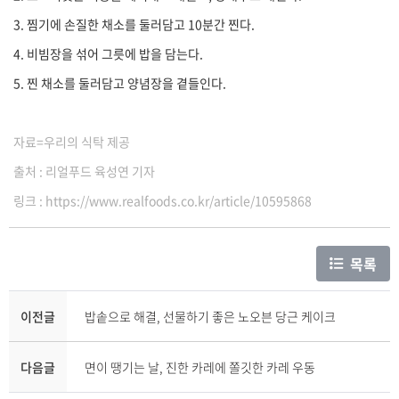
3. 찜기에 손질한 채소를 둘러담고 10분간 찐다.
4. 비빔장을 섞어 그릇에 밥을 담는다.
5. 찐 채소를 둘러담고 양념장을 곁들인다.
자료=우리의 식탁 제공
출처 : 리얼푸드 육성연 기자
링크 : https://www.realfoods.co.kr/article/10595868
목록
이전글
밥솥으로 해결, 선물하기 좋은 노오븐 당근 케이크
다음글
면이 땡기는 날, 진한 카레에 쫄깃한 카레 우동