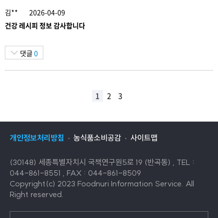
김**
2026-04-09
건강 레시피 정보 감사합니다
댓글
0
1
2
3
개인정보처리방침
농식품소비공감
사이트맵
(30148) 세종특별자치시 국책연구원5로 19 (반곡동) , TEL :
044-861-8551 , FAX : 044-861-8509
Copyright(c) 2023 Foodnuri Information Service. All
Right reserved.