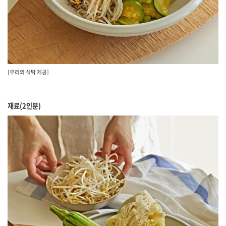
[우리의 식탁 제공]
재료(2인분)