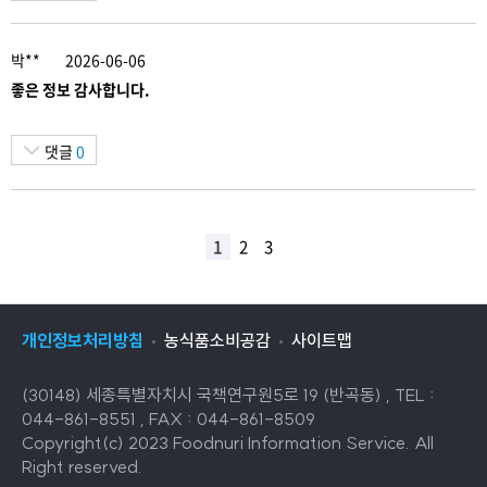
박**
2026-06-06
좋은 정보 감사합니다.
댓글
0
1
2
3
개인정보처리방침
농식품소비공감
사이트맵
(30148) 세종특별자치시 국책연구원5로 19 (반곡동) , TEL :
044-861-8551 , FAX : 044-861-8509
Copyright(c) 2023 Foodnuri Information Service. All
Right reserved.