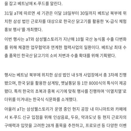
을 잡고 베트남에 K-푸드를 알린다.
31일 aT에 따르면 세 기관은 이달 18일부터 30일까지 베트남 북부에 위
치한 삼성 법인 근로자를 대상으로 한국산 닭고기를 활용한 ‘K-급식 체험
홍보 행사’를 개최했다.
이번 행사는 aT와 삼성웰스토리가 지난해 10월 국산 농식품 수출 다변화
를 위해 체결한 업무협약과 연계한 협력사업의 일환이다. 베트남 최대 수
출 품목인 한국산 닭고기의 소비 저변과 수출 확대를 위해 기획됐다.
행사는 베트남 북부에 위치한 삼성 법인 내 9개 사업장에서 총 3차례 진행
됐으며, 한국 닭을 활용한 삼계탕, 옛날통닭 등 1만 8000식의 특식이 제공
됐다. 특히 한국의 초복과 중복 시기에 맞춰 행사를 진행하며 ‘이열치열’로
더위를 이겨내는 한국식 식문화를 소개했다.
아울러 aT는 삼성웰스토리가 운영 중인 현지 공장 내 미니마트와 카페에
서 K-푸드 신규 입점을 위해 인삼음료, 두유, 약과도넛 등 현지 근로자의
구매력과 입맛을 고려한 28개 품목을 추천하고, 프로모션 등 다양한 이벤