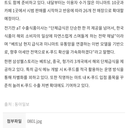
트도 함께 준비하고 있다. 내달부터는 이용자 수가 많은 미니마트 10곳과
카페 1곳에서 시범 판매를 시작하고 반응에 따라 26개 전 매장으로 확대할
예정이다.
전기찬 aT 수출식품이사는 “단체급식은 단순한 한 끼 제공을 넘어서, 한국
식품이 해외 소비자의 일상에 자연스럽게 스며들게 하는 전략 채널”이라
며 “베트남 현지 급식과 미니마트 유통망을 연결하는 이번 모델을 기반으
로, 향후 아세안 전역으로 K-푸드 확산을 가속화하겠다”라고 말했다.
한편 삼성웰스토리는 베트남, 중국, 헝가리 3개국에서 해외 단체급식을 제
공하고 있다. 특히 급식 메뉴 개발 시 K-푸드를 적극 활용하는 운영 방식을
통해 차별화를 꾀하고 있다. 또한 직영하는 마트 내 K-푸드 입점 품목을 꾸
준히 늘려 K-푸드 수출 저변 확대에도 기여하고 있다.
출처 : 동아일보
첨부파일
0801.jpg