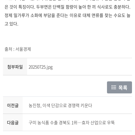
은 것이 특징이다. 두부면은 단백질 함량이 높아 한 끼 식사로도 충분하다.
정제 밀가루가 소화에 부담을 준다는 이유로 대체 면류를 찾는 수요도 늘
고 있다.
출처 : 서울경제
첨부파일
20250725.jpg
목록
이전글
농진청, 이색 단감으로 경쟁력 키운다
다음글
구미 농식품 수출 경북도 1위…효자 산업으로 우뚝