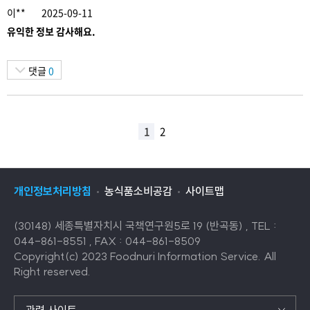
이**
2025-09-11
유익한 정보 감사해요.
댓글
0
1
2
개인정보처리방침
농식품소비공감
사이트맵
(30148) 세종특별자치시 국책연구원5로 19 (반곡동) , TEL :
044-861-8551 , FAX : 044-861-8509
Copyright(c) 2023 Foodnuri Information Service. All
Right reserved.
관련 사이트