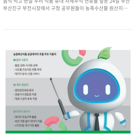
음식 먹고 변질 우려 식품 휴대 자제추석 연휴를 앞둔 24일 부산
부산진구 부전시장에서 구청 공무원들이 농축수산물 원산지
표시 합동 점검을 하고 있다. 2025.9.24/뉴스1 ⓒ News1 윤일지
기자(서울=뉴스1) 강승지 기자 = 명절 음식