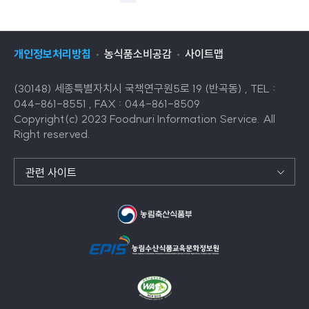
목
음
목
록
록
으
개인정보처리방침
농식품소비공감
사이트맵
으
로
로
이
(30148) 세종특별자치시 국책연구원5로 19 (반곡동) , TEL :
이
동
044-861-8551 , FAX : 044-861-8509
동
Copyright(c) 2023 Foodnuri Information Service. All
Right reserved.
관련 사이트