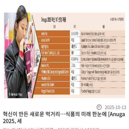
등
2025-10-13
혁신이 만든 새로운 먹거리…식품의 미래 한눈에 [Anuga
록
2025, 세
일