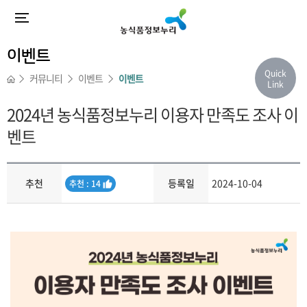
이벤트
Quick
커뮤니티
이벤트
이벤트
Link
2024년 농식품정보누리 이용자 만족도 조사 이
벤트
추천
등록일
2024-10-04
추
추천 : 14
천
내용