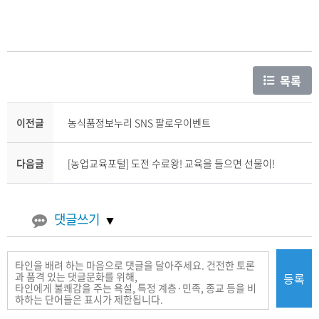
목록
이전글
농식품정보누리 SNS 팔로우이벤트
다음글
[농업교육포털] 도전 수료왕! 교육을 들으면 선물이!
댓글쓰기
등록