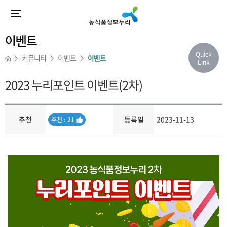
이벤트
Quick
커뮤니티
이벤트
이벤트
Link
2023 누리포인트 이벤트(2차)
추천
등록일
2023-11-13
추
추천 : 21
천
내용