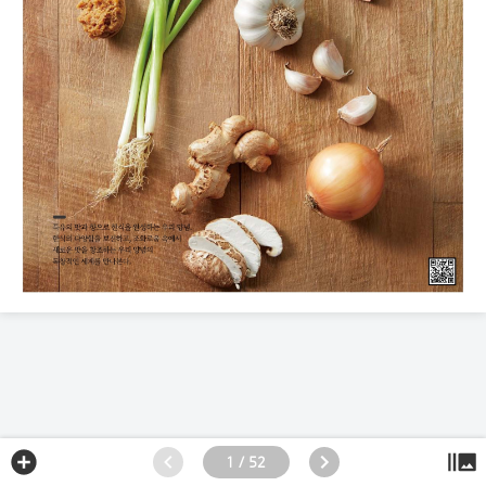
1 / 52